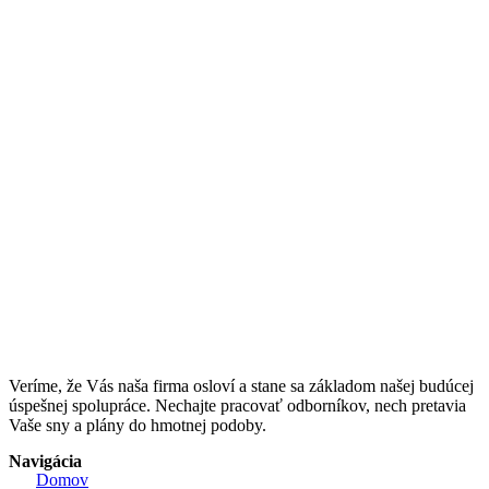
Veríme, že Vás naša firma osloví a stane sa základom našej budúcej
úspešnej spolupráce. Nechajte pracovať odborníkov, nech pretavia
Vaše sny a plány do hmotnej podoby.
Navigácia
Domov