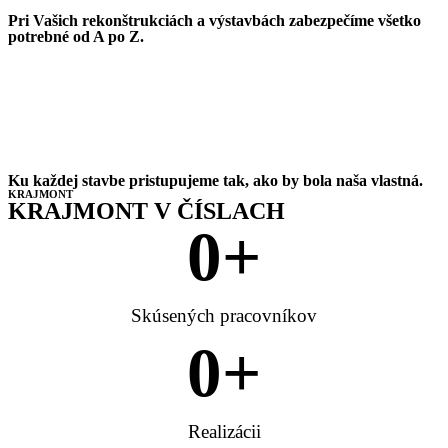
Pri Vašich rekonštrukciách a výstavbách zabezpečíme všetko
potrebné od A po Z.
Ku každej stavbe pristupujeme tak, ako by bola naša vlastná.
KRAJMONT
KRAJMONT V ČÍSLACH
0
+
Skúsených pracovníkov
0
+
Realizácii