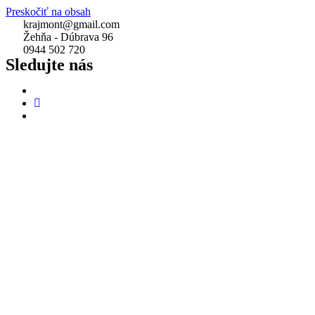
Preskočiť na obsah
krajmont@gmail.com
Žehňa - Dúbrava 96
0944 502 720
Sledujte nás