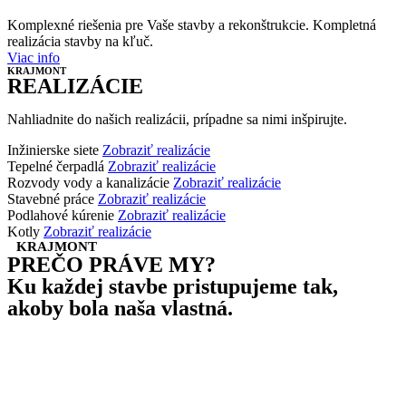
Komplexné riešenia pre Vaše stavby a rekonštrukcie. Kompletná
realizácia stavby na kľuč.
Viac info
KRAJMONT
REALIZÁCIE
Nahliadnite do našich realizácii, prípadne sa nimi inšpirujte.
Inžinierske siete
Zobraziť realizácie
Tepelné čerpadlá
Zobraziť realizácie
Rozvody vody a kanalizácie
Zobraziť realizácie
Stavebné práce
Zobraziť realizácie
Podlahové kúrenie
Zobraziť realizácie
Kotly
Zobraziť realizácie
KRAJMONT
PREČO PRÁVE MY?
Ku každej stavbe pristupujeme tak,
akoby bola naša vlastná.