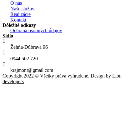
O nás
Naše služby
Realizácie
Kontakt
Dôležité odkazy
Ochrana osobných údajov
Sídlo
Žehňa-Dúbrava 96
0944 502 720
krajmont@gmail.com
Copyright 2022 © Všetky práva vyhradené. Design by
Lion
developers