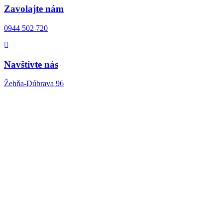
Zavolajte nám
0944 502 720
Navštívte nás
Žehňa-Dúbrava 96