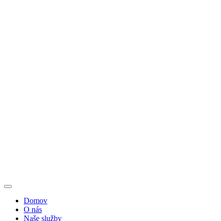
Domov
O nás
Naše služby