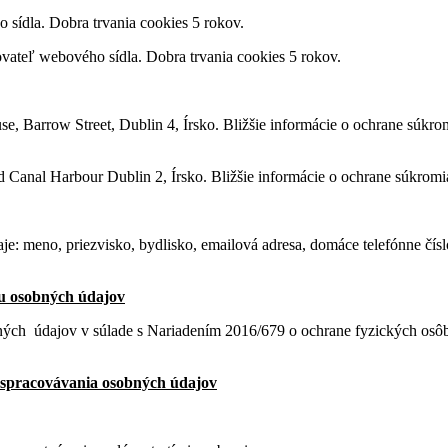
o sídla. Dobra trvania cookies 5 rokov.
vateľ webového sídla. Dobra trvania cookies 5 rokov.
 Barrow Street, Dublin 4, Írsko. Bližšie informácie o ochrane súkromi
 Canal Harbour Dublin 2, Írsko. Bližšie informácie o ochrane súkromi
e: meno, priezvisko, bydlisko, emailová adresa, domáce telefónne číslo
u osobných údajov
ch údajov v súlade s Nariadením 2016/679 o ochrane fyzických osôb
 spracovávania osobných údajov