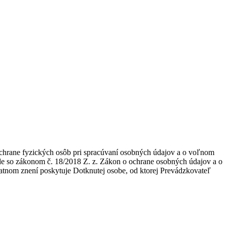
ochrane fyzických osôb pri spracúvaní osobných údajov a o voľnom
ade so zákonom č. 18/2018 Z. z. Zákon o ochrane osobných údajov a o
atnom znení poskytuje Dotknutej osobe, od ktorej Prevádzkovateľ