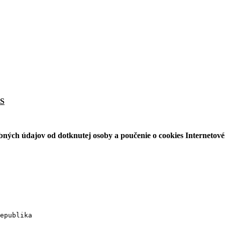
S
bných údajov od dotknutej osoby a poučenie o cookies Interneto
epublika