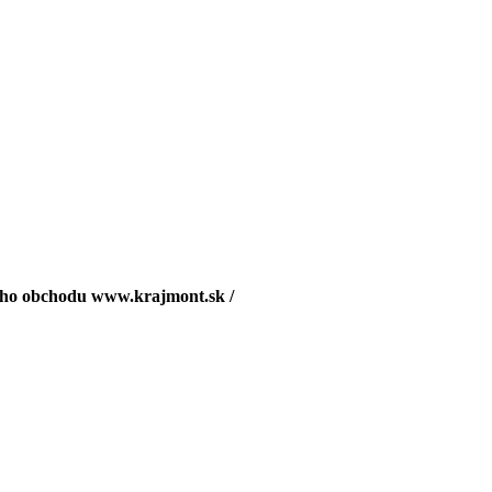
vého obchodu www.krajmont.sk /