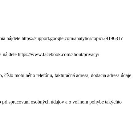
a nájdete https://support.google.com/analytics/topic/2919631?
a nájdete https://www.facebook.com/about/privacy/
, číslo mobilného telefónu, fakturačná adresa, dodacia adresa údaje
 pri spracovaní osobných údajov a o voľnom pohybe takýchto