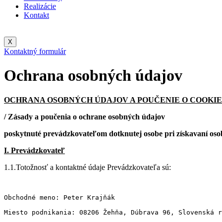
Realizácie
Kontakt
X
Kontaktný formulár
Ochrana osobných údajov
OCHRANA OSOBNÝCH ÚDAJOV A POUČENIE O COOKIE
/ Zásady a poučenia o ochrane osobných údajov
poskytnuté prevádzkovateľom dotknutej osobe pri získavaní oso
I. Prevádzkovateľ
1.1.Totožnosť a kontaktné údaje Prevádzkovateľa sú:
Obchodné meno: Peter Krajňák
Miesto podnikania: 08206 Žehňa, Dúbrava 96, Slovenská r